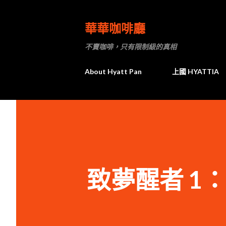
華華咖啡廳
不賣咖啡，只有限制級的真相
About Hyatt Pan
上國 HYATTIA
致夢醒者 1：To 