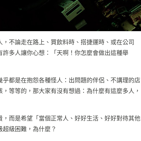
人，不論走在路上、買飲料時、搭捷運時、或在公司
有許多人讓你心想：「天啊！你怎麼會做出這種舉
幾乎都是在抱怨各種怪人：出問題的伴侶、不講理的店
孩，等等的，那大家有沒有想過：為什麼有這麼多人，
貴，而是希望「當個正常人、好好生活、好好對待其他
級超級困難，為什麼？