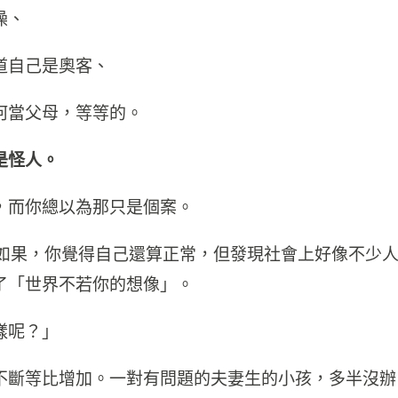
澡、
道自己是奧客、
何當父母，等等的。
是怪人。
，而你總以為那只是個案。
案，而如果，你覺得自己還算正常，但發現社會上好像不少
了「世界不若你的想像」。
樣呢？」
不斷等比增加。一對有問題的夫妻生的小孩，多半沒辦