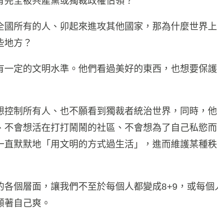
有完全被共產黨或獨裁政權佔領？
全國所有的人、卯起來進攻其他國家，那為什麼世界上
些地方？
有一定的文明水準。他們看過美好的東西，也想要保護
想控制所有人、也不願看到獨裁者統治世界，同時，他
、不會想活在打打鬧鬧的社區、不會想為了自己私慾而
一直默默地「用文明的方式過生活」，進而維護某種秩
各個層面，讓我們不至於每個人都變成8+9，或每個
顧著自己爽。