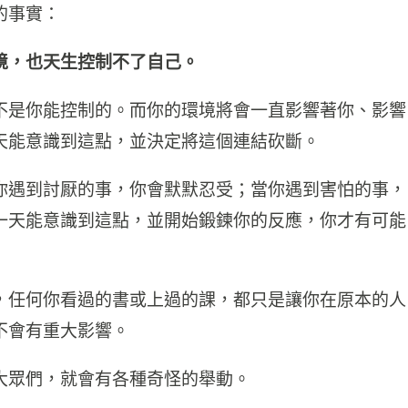
的事實：
境，也天生控制不了自己。
不是你能控制的。而你的環境將會一直影響著你、影響
天能意識到這點，並決定將這個連結砍斷。
你遇到討厭的事，你會默默忍受；當你遇到害怕的事，
一天能意識到這點，並開始鍛鍊你的反應，你才有可能
，任何你看過的書或上過的課，都只是讓你在原本的人
不會有重大影響。
大眾們，就會有各種奇怪的舉動。