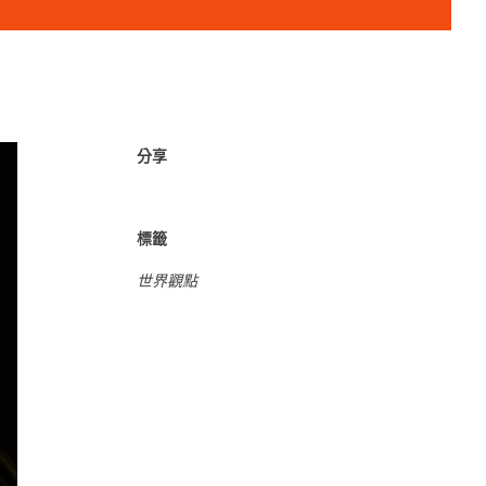
分享
標籤
世界觀點