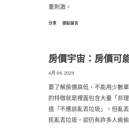
重刺激。
分享
張貼留言
房價宇宙：房價可
6月 04, 2024
要了解房價高低，不能用少數單
的特徵就是裡面包含大量「非理
道「不應該亂丟垃圾」，但亂丟
民亂丟垃圾，卻仍有許多人偷偷