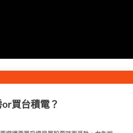
跳到主要內容
or買台積電？