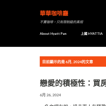
華華咖啡廳
不賣咖啡，只有限制級的真相
About Hyatt Pan
上國 HYATTIA
發
目前顯示的是 6月, 2024的文章
表
戀愛的積極性：買房
文
章
6月 26, 2024