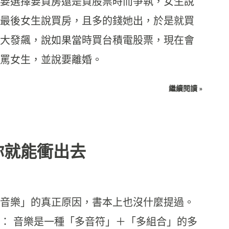
要選擇要買房還是買股票時而爭執，女生說
最後女生說買房，且多的錢她出，於是就買
大發飆，說如果當時買台積電股票，現在會
罵女生，並說要離婚。
繼續閱讀 »
你就能衝出去
音樂」的真正原因，書本上也沒什麼提過。
： 音樂是一種「多音符」＋「多組合」的多