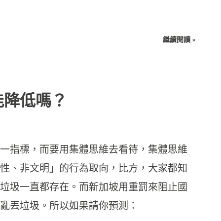
繼續閱讀 »
能降低嗎？
一指標，而要用集體思維去看待，集體思維
性、非文明」的行為取向，比方，大家都知
垃圾一直都存在。而新加坡用重罰來阻止國
亂丟垃圾。所以如果請你預測：