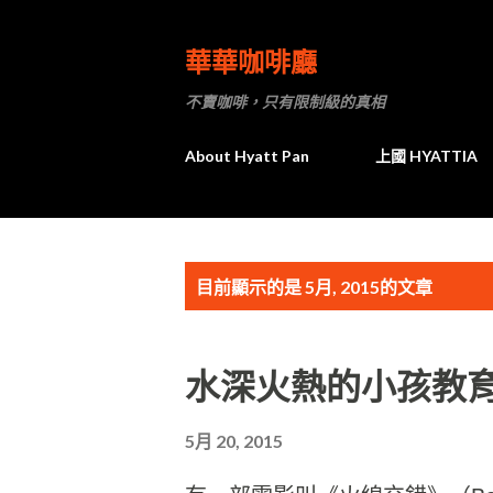
華華咖啡廳
不賣咖啡，只有限制級的真相
About Hyatt Pan
上國 HYATTIA
發
目前顯示的是 5月, 2015的文章
表
水深火熱的小孩教
文
章
5月 20, 2015