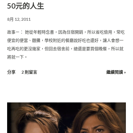
50元的人生
8月 12, 2011
故事ㄧ： 她從年輕時念書，因為住宿開銷，所以省吃儉用，常吃
便宜的便當、麵攤，學校附近的餐廳說好吃也還好，讓人會想一
吃再吃的更沒幾家，但回去宿舍前，總還是要買個晚餐，所以就
將就一下。
分享
2 則留言
繼續閱讀 »