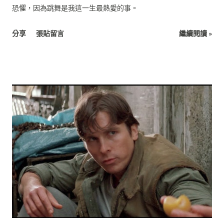
恐懼，因為跳舞是我這一生最熱愛的事。
分享
張貼留言
繼續閱讀 »