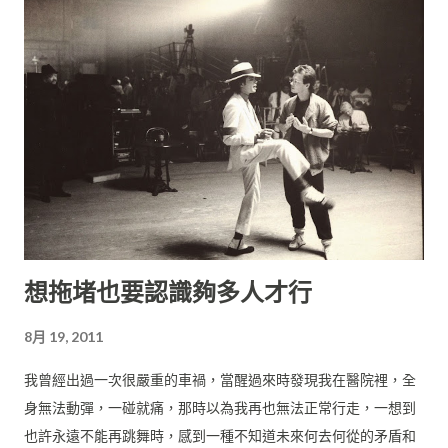
想拖堵也要認識夠多人才行
8月 19, 2011
我曾經出過一次很嚴重的車禍，當醒過來時發現我在醫院裡，全
身無法動彈，一碰就痛，那時以為我再也無法正常行走，一想到
也許永遠不能再跳舞時，感到一種不知道未來何去何從的矛盾和