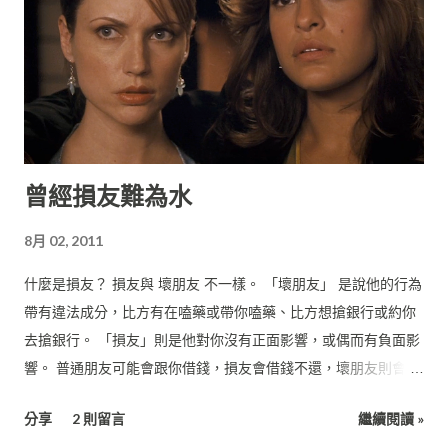
曾經損友難為水
8月 02, 2011
什麼是損友？ 損友與 壞朋友 不一樣。 「壞朋友」 是說他的行為
帶有違法成分，比方有在嗑藥或帶你嗑藥、比方想搶銀行或約你
去搶銀行。 「損友」則是他對你沒有正面影響，或偶而有負面影
響。 普通朋友可能會跟你借錢，損友會借錢不還，壞朋友則會拉
你一起去借錢。
分享
2 則留言
繼續閱讀 »