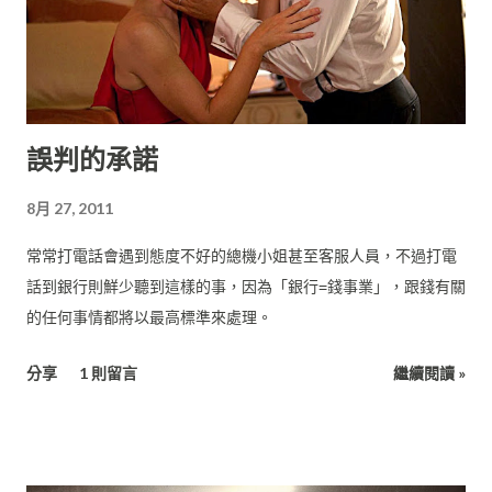
誤判的承諾
8月 27, 2011
常常打電話會遇到態度不好的總機小姐甚至客服人員，不過打電
話到銀行則鮮少聽到這樣的事，因為「銀行=錢事業」，跟錢有關
的任何事情都將以最高標準來處理。
分享
1 則留言
繼續閱讀 »