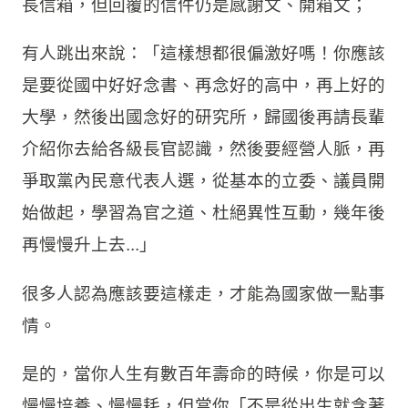
長信箱，但回覆的信件仍是感謝文、開箱文；
有人跳出來說：「這樣想都很偏激好嗎！你應該
是要從國中好好念書、再念好的高中，再上好的
大學，然後出國念好的研究所，歸國後再請長輩
介紹你去給各級長官認識，然後要經營人脈，再
爭取黨內民意代表人選，從基本的立委、議員開
始做起，學習為官之道、杜絕異性互動，幾年後
再慢慢升上去...」
很多人認為應該要這樣走，才能為國家做一點事
情。
是的，當你人生有數百年壽命的時候，你是可以
慢慢培養、慢慢耗，但當你「不是從出生就含著