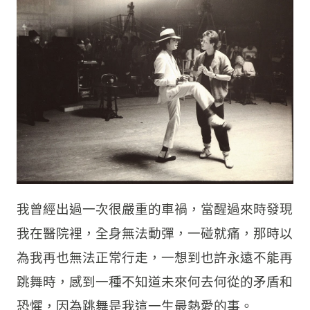
我曾經出過一次很嚴重的車禍，當醒過來時發現
我在醫院裡，全身無法動彈，一碰就痛，那時以
為我再也無法正常行走，一想到也許永遠不能再
跳舞時，感到一種不知道未來何去何從的矛盾和
恐懼，因為跳舞是我這一生最熱愛的事。