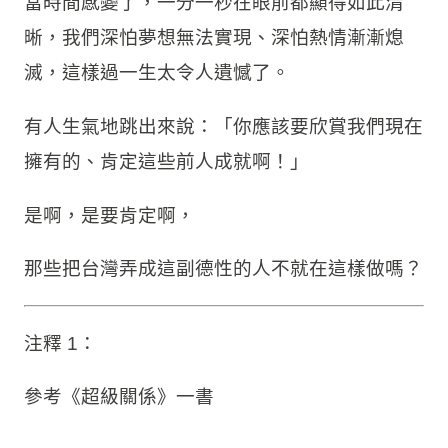
當時間感變了，一分一秒在眼前都顯得如此清
晰，我們深怕夢想無法實現、深怕熱情漸漸熄
滅，這樣過一生太令人遺憾了。
有人生氣地跳出來說：「你應該要欣賞我們現在
擁有的、肯定這些前人成就啊！」
是啊，是要肯定啊，
那些把台灣弄成這副德性的人不就在這樣做嗎？
注釋 1：
參考《超級關係》一書