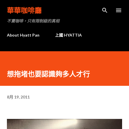
跳到主要內容
華華咖啡廳
不賣咖啡，只有限制級的真相
About Hyatt Pan
上國 HYATTIA
想拖堵也要認識夠多人才行
8月 19, 2011