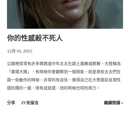
你的性感殺不死人
12月 01, 2015
公園裡常常有許多媽媽或中年太太在跳土風舞或群舞，大陸稱為
「廣場大媽」，有時候你會觀察到一個現象，就是某些太太們在
跳一些動作的時候，非常的有自信，覺得自己在大眾面前呈現性
感妖嬌的一面，很有成就感，扭的時候也特別用力。
分享
29 則留言
繼續閱讀 »