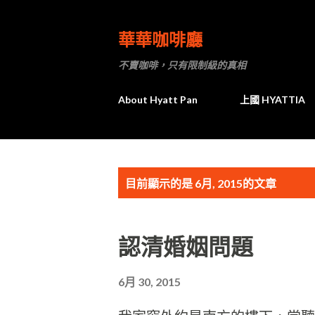
華華咖啡廳
不賣咖啡，只有限制級的真相
About Hyatt Pan
上國 HYATTIA
發
目前顯示的是 6月, 2015的文章
表
認清婚姻問題
文
章
6月 30, 2015