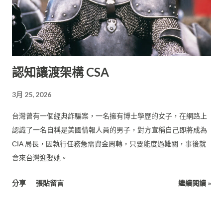
認知讓渡架構 CSA
3月 25, 2026
台灣曾有一個經典詐騙案，一名擁有博士學歷的女子，在網路上
認識了一名自稱是美國情報人員的男子，對方宣稱自己即將成為
CIA 局長，因執行任務急需資金周轉，只要能度過難關，事後就
會來台灣迎娶她。
分享
張貼留言
繼續閱讀 »