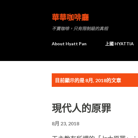
華華咖啡廳
不賣咖啡，只有限制級的真相
About Hyatt Pan
上國 HYATTIA
發
目前顯示的是 8月, 2018的文章
表
現代人的原罪
文
章
8月 23, 2018