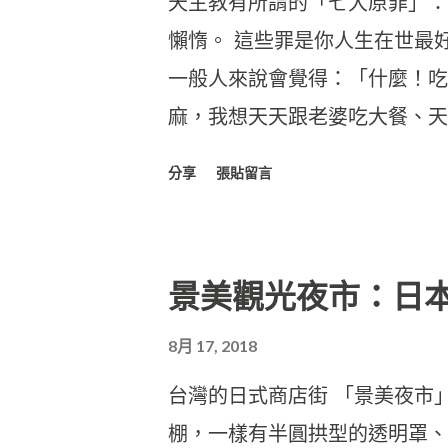
天主教有所謂的「七大原罪」：
懶惰。 這些罪是你人生在世最
一般人來說會覺得：「什麼！吃
麻，我想天天跟老婆吃大餐、天
分享
張貼留言
景美觀光夜市：日
8月 17, 2018
台灣的日式商店街 「景美夜市」
棚，一樣有半圓拱型的透明罩、