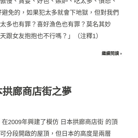
傲慢、貪婪、好色、嫉妒、吃太多、憤怒、
好避免的，如果犯太多就會下地獄，但對我們
太多也有罪？喜好漁色也有罪？莫名其妙
天跟女友抱抱也不行嗎？」（注釋1）
繼續閱讀 »
本拱廊商店街之夢
在2009年興建了模仿 日本拱廊商店街 的頂
可分段開啟的屋頂，但日本的高度是兩層