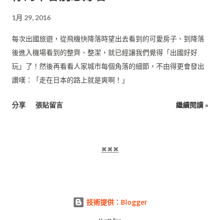
1月 29, 2016
每次出國旅遊，從飛機快降落時望出去看到的可愛房子、到降落
後進入機場看到的整齊、整潔，就已經讓我們覺得「出國好好
玩」了！然後再看看人家城市每個角落的細節，不由得更會發出
讚嘆：「走在日本的路上就是爽啊！」
分享
張貼留言
繼續閱讀 »
✖✖✖
技術提供：Blogger