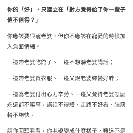
你的「好」，只建立在「對方覺得給了你一輩子
值不值得？」
你應該要很寵老婆，但你不應該在寵愛的時候加
入負面情緒。
一邊帶老婆吃館子、一邊不想聽老婆講話；
一邊帶老婆買衣服、一邊又說老婆妳變好胖；
一邊為老婆付出心力辛勞、一邊又覺得老婆怎麼
永遠都不曉事，講話不得體、走路不好看、腦筋
轉不夠快。
請你回頭看看，你老婆變成什麼樣子，難道不是