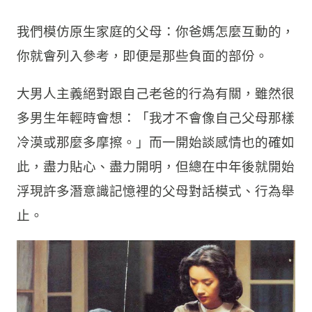
我們模仿原生家庭的父母：你爸媽怎麼互動的，
你就會列入參考，即便是那些負面的部份。
大男人主義絕對跟自己老爸的行為有關，雖然很
多男生年輕時會想：「我才不會像自己父母那樣
冷漠或那麼多摩擦。」而一開始談感情也的確如
此，盡力貼心、盡力開明，但總在中年後就開始
浮現許多潛意識記憶裡的父母對話模式、行為舉
止。