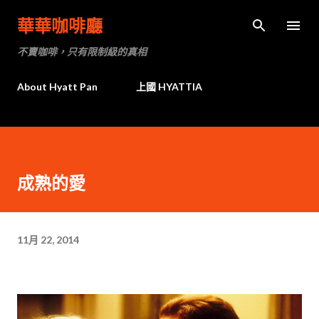
跳到主要內容
華華咖啡廳
不賣咖啡，只有限制級的真相
About Hyatt Pan
上國 HYATTIA
成熟的愛
11月 22, 2014