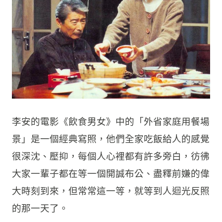
李安的電影《飲食男女》中的「外省家庭用餐場
景」是一個經典寫照，他們全家吃飯給人的感覺
很深沈、壓抑，每個人心裡都有許多旁白，彷彿
大家一輩子都在等一個開誠布公、盡釋前嫌的偉
大時刻到來，但常常這一等，就等到人迴光反照
的那一天了。