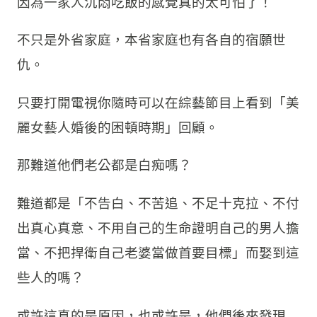
因為一家人沉悶吃飯的感覺真的太可怕了！
不只是外省家庭，本省家庭也有各自的宿願世
仇。
只要打開電視你隨時可以在綜藝節目上看到「美
麗女藝人婚後的困頓時期」回顧。
那難道他們老公都是白痴嗎？
難道都是「不告白、不苦追、不足十克拉、不付
出真心真意、不用自己的生命證明自己的男人擔
當、不把捍衛自己老婆當做首要目標」而娶到這
些人的嗎？
或許這真的是原因，也或許是，他們後來發現