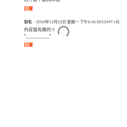
回覆
羽毛
2014年12月22日 星期一 下午6:56:00 [GMT+8]
內容蠻有趣的 !!
^_________^
回覆