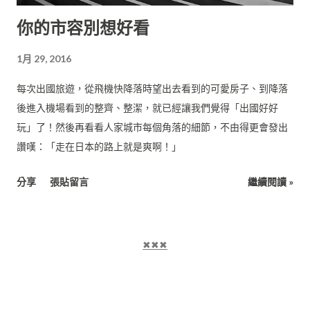
你的市容別想好看
1月 29, 2016
每次出國旅遊，從飛機快降落時望出去看到的可愛房子、到降落
後進入機場看到的整齊、整潔，就已經讓我們覺得「出國好好
玩」了！然後再看看人家城市每個角落的細節，不由得更會發出
讚嘆：「走在日本的路上就是爽啊！」
分享
張貼留言
繼續閱讀 »
✖✖✖