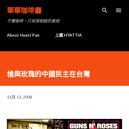
跳到主要內容
華華咖啡廳
不賣咖啡，只有限制級的真相
About Hyatt Pan
上國 HYATTIA
槍與玫瑰的中國民主在台灣
11月 13, 2008