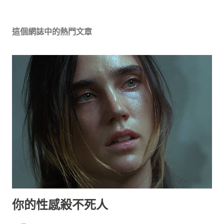
張
貼
留
這個網誌中的熱門文章
言
你的性感殺不死人