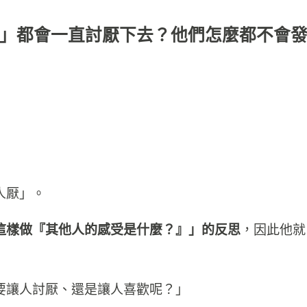
」都會一直討厭下去？他們怎麼都不會
人厭」。
這樣做『其他人的感受是什麼？』」的反思
，因此他就
要讓人討厭、還是讓人喜歡呢？」