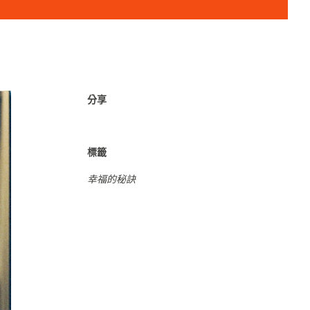
分享
標籤
幸福的秘訣