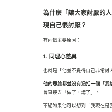
為什麼「讓大家討厭的人
現自己很討厭？
有兩個主要原因：
1. 同理心差異
也就是「他並不覺得自己非常討
他的思維都並沒有涵括一個「我
會直接去「做了、講了」。
不過如果他可以想到「我現在是