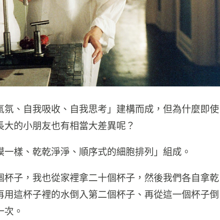
氣氛、自我吸收、自我思考」建構而成，但為什麼即使
長大的小朋友也有相當大差異呢？
模一樣、乾乾淨淨、順序式的細胞排列」組成。
個杯子，我也從家裡拿二十個杯子，然後我們各自拿乾
再用這杯子裡的水倒入第二個杯子、再從這一個杯子倒
一次。