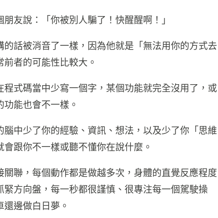
個朋友說：「你被別人騙了！快醒醒啊！」
講的話被消音了一樣，因為他就是「無法用你的方式去
常前者的可能性比較大。
在程式碼當中少寫一個字，某個功能就完全沒用了，或
的功能也會不一樣。
的腦中少了你的經驗、資訊、想法，以及少了你「思維
就會跟你不一樣或聽不懂你在說什麼。
接關聯，每個動作都是做越多次，身體的直覺反應程度
抓緊方向盤，每一秒都很謹慎、很專注每一個駕駛操
車還邊做白日夢。