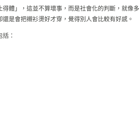
止得體」，這並不算壞事，而是社會化的判斷，就像多
卻還是會把襯衫燙好才穿，覺得別人會比較有好感。
包括：