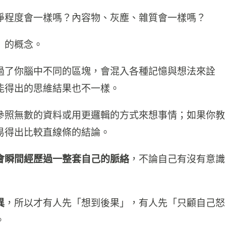
淨程度會一樣嗎？內容物、灰塵、雜質會一樣嗎？
」的概念。
過了你腦中不同的區塊，會混入各種記憶與想法來詮
能得出的思維結果也不一樣。
參照無數的資料或用更邏輯的方式來想事情；如果你教
易得出比較直線條的結論。
會瞬間經歷過一整套自己的脈絡
，不論自己有沒有意識
異
，所以才有人先「想到後果」，有人先「只顧自己怒
。