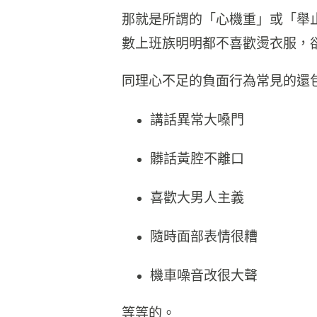
那就是所謂的「心機重」或「舉
數上班族明明都不喜歡燙衣服，
同理心不足的負面行為常見的還
講話異常大嗓門
髒話黃腔不離口
喜歡大男人主義
隨時面部表情很糟
機車噪音改很大聲
等等的。