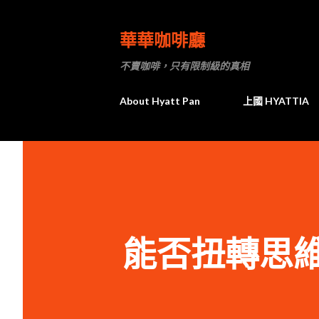
華華咖啡廳
不賣咖啡，只有限制級的真相
About Hyatt Pan
上國 HYATTIA
能否扭轉思