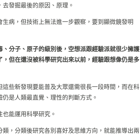
，去發掘最後的原因、原理。
會生病，但技術上無法進一步觀察，要到顯微鏡發明
毒、分子、原子的級別後，空想派跟經驗派就很少擁護
了，但在還沒被科學研究出來以前，經驗跟想像仍是多
但這些新發現要能普及大眾還需很長一段時間，而在科
驗仍是人類最直覺、理性的判斷方式。
往也能運用科學研究。
分類，分類後研究各別喜好及思維方向，就能推導出兩