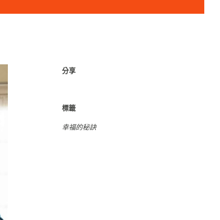
分享
標籤
幸福的秘訣