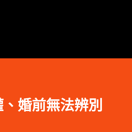
跳到主要內容
權、婚前無法辨別