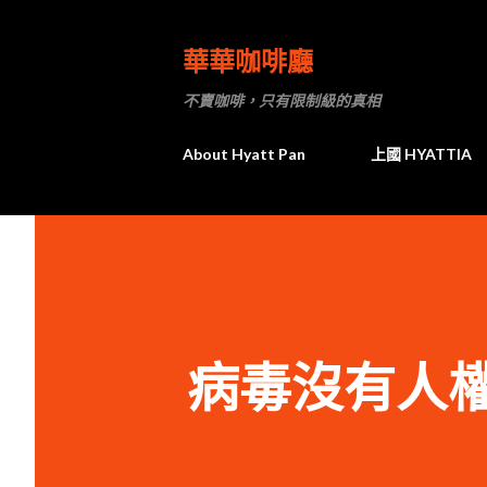
華華咖啡廳
不賣咖啡，只有限制級的真相
About Hyatt Pan
上國 HYATTIA
病毒沒有人