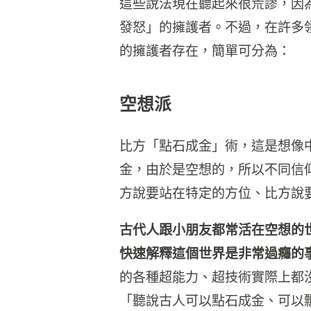
這些說法現在聽起來很荒謬，因
發怒」的擁護者。不過，在許多
的擁護者存在，簡單可分為：
空想派
比方「點石成金」術，這是想像
金，由於是空想的，所以不同信
方說要站在特定的方位、比方說
古代人跟小朋友都常活在空想的
快速解釋這個世界是非常過癮的
的各種超能力、超技術實際上都
「聽說古人可以點石成金、可以