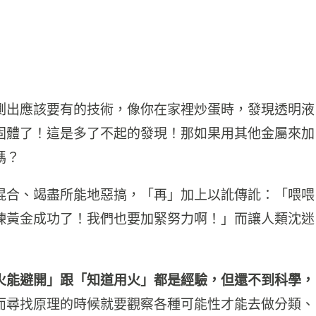
測出應該要有的技術，像你在家裡炒蛋時，發現透明液
固體了！這是多了不起的發現！那如果用其他金屬來加
嗎？
混合、竭盡所能地惡搞，「再」加上以訛傳訛：「喂喂
煉黃金成功了！我們也要加緊努力啊！」而讓人類沈迷
火能避開」跟「知道用火」都是經驗，但還不到科學，
而尋找原理的時候就要觀察各種可能性才能去做分類、