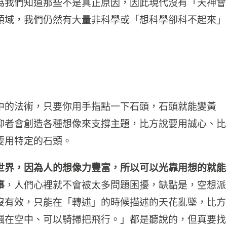
為我們知道那些不是真正原因，因此現代沒有「天神會
領域，我們仍然有大量非科學或「想科學卻科不起來」
中的法術，只要你用手指點一下石頭，石頭就能變黃
仰者會創造各種想像來支撐主題，比方說要用誠心、比
要用特定的石頭。
世界，因為人的想像力豐富，所以可以光靠用想的就能
事
，人們心裡就不會被太多問題困擾，缺點是，空想派
沒有效，只能在「轉述」的時候描述的天花亂墜，比方
飄在空中、可以騎掃把飛行。」都是聽說的，但真要找