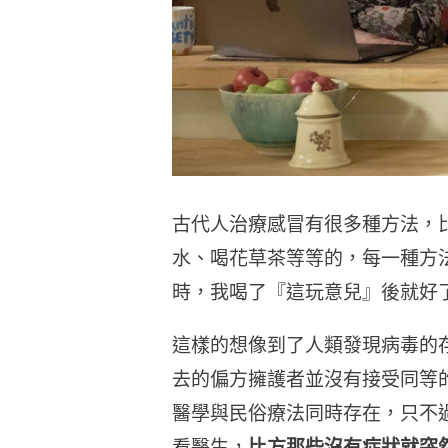
古代人治療感冒有很多種方法，
水、喝花草茶等等的，每一種方
時，我喝了『這玩意兒』後就好
這樣的想像到了人類發現病毒的
去的偏方擁護者並沒有接受同等
醫學與民俗療法同時存在，只不
看醫生，
比方那些沒有症狀就突