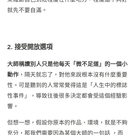
你身為一個廚師或餐廳老闆，你每天推出來的餐
點味道都要跟前面每一次一模一樣的水準，而不
能被心情、被當天氣氛給影響。
同樣的，在我們沒辦法判斷大師到底是客套還是
由衷稱讚時、在我們不確定到底自己是訓練有成
還是偶然例外時，我們只能透過用更多次的結果
來確認自己到底程度在什麼地方，程度還不夠好
就先不要自滿。
2. 接受開放選項