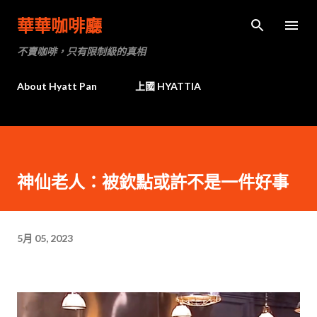
跳到主要內容
華華咖啡廳
不賣咖啡，只有限制級的真相
About Hyatt Pan
上國 HYATTIA
神仙老人：被欽點或許不是一件好事
5月 05, 2023