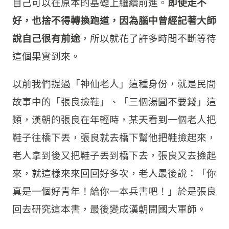
自己可以在原本的基礎上繼續前進。
即使走不
好，也捨不得轉換跑道，因為腦中曾經記著大師
說自己很有前途
，所以就花了許多時間不斷等待
這個果實到來。
以前我們提過「神仙老人」這種身份，就是民間
故事中的「張良撿鞋」、「三個湯圓不要錢」這
類，漢朝的張良在年輕時，某天看到一個老人把
鞋子往橋下丟，張良就去橋下幫他把鞋撿起來，
老人拿到後又把鞋子丟到橋下去，張良又去撿起
來，就這樣來來回回好多次，老人最後說：「你
真是一個好青年！給你一本兵書吧！」於是張良
回去研究這本書，最後變成漢朝開國大軍師。