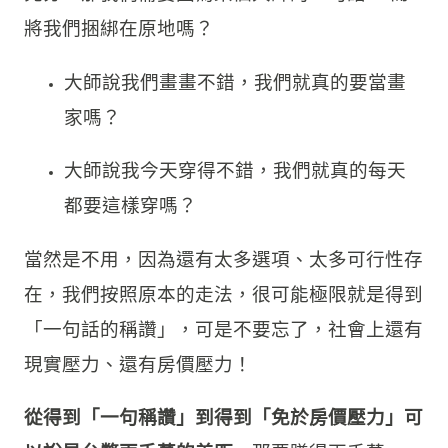
大師稱讚別人只是他每天「微不足道」的一個小
動作
，隔天就忘了，對他來說根本沒有什麼重要
性。可是聽到的人常常覺得這是「人生中的標誌
性事件」，導致往後很多決定都會受這個經驗影
響。
但想一想，假設你原本的作品、環境，就是不夠
充分，那我們需要因為某個大師的一句話 ，而
將我們捆綁在原地嗎？
大師說我們畫畫不錯，我們就真的要當畫
家嗎？