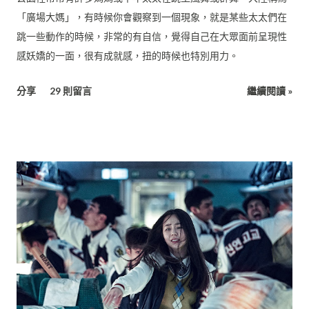
你的性感殺不死人
12月 01, 2015
公園裡常常有許多媽媽或中年太太在跳土風舞或群舞，大陸稱為
「廣場大媽」，有時候你會觀察到一個現象，就是某些太太們在
跳一些動作的時候，非常的有自信，覺得自己在大眾面前呈現性
感妖嬌的一面，很有成就感，扭的時候也特別用力。
分享
29 則留言
繼續閱讀 »