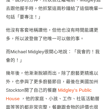
「要專注啊！小子！」
安東尼波登知道這個人需要的是把他的廚藝才
能、味覺發揮出來，而不需要其他那些看似散
漫、脫序的分神，所以就在離場前，Midgley過
去跟他握手時，他抓緊這兩秒鐘給了這個晚輩一
句話「要專注！」
他沒有客套地稱讚他，但他也沒有時間能講更
多，所以波登做了他唯一可以做的事。