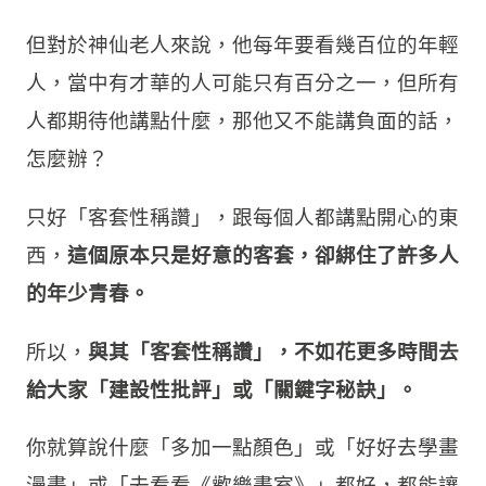
但對於神仙老人來說，他每年要看幾百位的年輕
人，當中有才華的人可能只有百分之一，但所有
人都期待他講點什麼，那他又不能講負面的話，
怎麼辦？
只好「客套性稱讚」，跟每個人都講點開心的東
西，
這個原本只是好意的客套，卻綁住了許多人
的年少青春。
所以，
與其「客套性稱讚」，不如花更多時間去
給大家「建設性批評」或「關鍵字秘訣」。
你就算說什麼「多加一點顏色」或「好好去學畫
漫畫」或「去看看《歡樂畫室》」都好，都能讓