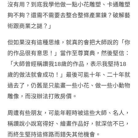
沒有用？到底我學他做一點小花雕塑、卡通雕塑
夠不夠？還需不需要去整合整條產業鍊？破解藝
術跟商業之謎？」
但如果沒有這種思維，就真的會把大師說的「你
的作品很有意思！」當作至尊寶典，然後堅信：
「大師曾經稱讚我18歲的作品，表示我堅持18
歲的做法就會成功！」最後可能十年、二十年就
過去了，仍舊是只能畫一些小花、做一些小動物
雕像，而沒辦法打敗房價。
周遭有些朋友，可能年輕時被這些大師、名人，
稱讚說小說寫得好、繪畫作品好，就深信不已，
而終生堅持這條路而錯失其他機會。