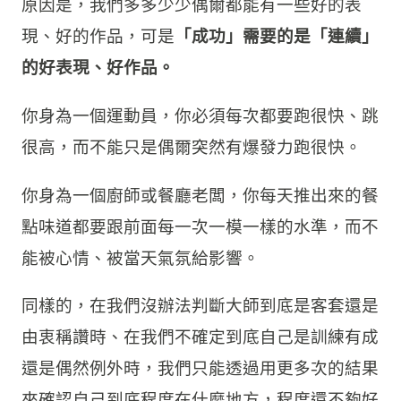
2. 接受開放選項
1. 蒐集更多評論
如果你曾被大師稱讚，那是不夠的，至少要好幾
位大人物都稱讚你，你才可以稍稍確認「自己也
許有點才能」，而不要只因為一個大咖稱讚你就
喜上眉梢，覺得好運即將降臨。
原因是，我們多多少少偶爾都能有一些好的表
現、好的作品，可是
「成功」需要的是「連續」
的好表現、好作品。
你身為一個運動員，你必須每次都要跑很快、跳
很高，而不能只是偶爾突然有爆發力跑很快。