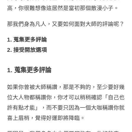
而Michael Midgley很開心地說：「我會的！我
會的！」
幾年後，他漸漸脫穎而出，除了廚藝更精進以
外，也參與了更多廚藝節目，最後在美國加州
Stockton開了自己的餐廳
Midgley's Public
House
，他的家庭、小孩、工作、社區活動層
面等等的都非常完整，餐廳跟食物的評價也很
高，你很難想像這居然是當初那個散漫小子。
那我們身為凡人，又要如何面對大師的評論呢？
1. 蒐集更多評論