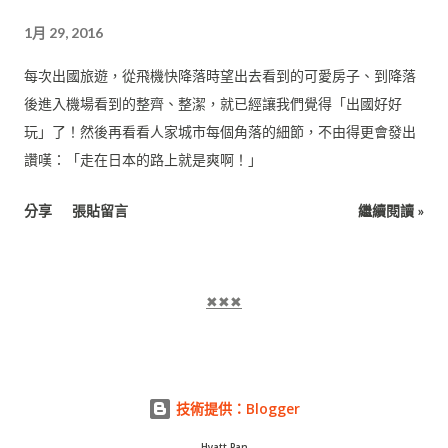
你的市容別想好看
1月 29, 2016
每次出國旅遊，從飛機快降落時望出去看到的可愛房子、到降落
後進入機場看到的整齊、整潔，就已經讓我們覺得「出國好好
玩」了！然後再看看人家城市每個角落的細節，不由得更會發出
讚嘆：「走在日本的路上就是爽啊！」