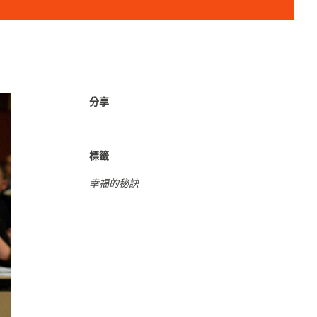
分享
標籤
幸福的秘訣