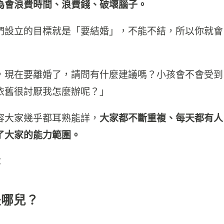
為會浪費時間、浪費錢、破壞腦子。
們設立的目標就是「要結婚」，不能不結，所以你就會
，現在要離婚了，請問有什麼建議嗎？小孩會不會受到
依舊很討厭我怎麼辦呢？」
容大家幾乎都耳熟能詳，
大家都不斷重複、每天都有人
了大家的能力範圍。
：
是哪兒？