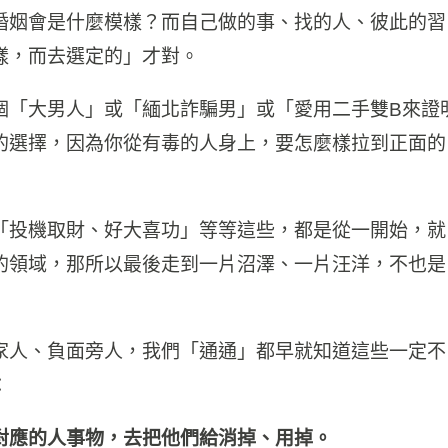
婚姻會是什麼模樣？而自己做的事、找的人、彼此的習
樣，而去選定的」才對。
個「大男人」或「緬北詐騙男」或「愛用二手雙B來證
的選擇，因為你從有毒的人身上，要怎麼樣拉到正面的
「投機取財、好大喜功」等等這些，都是從一開始，就
的領域，那所以最後走到一片沼澤、一片汪洋，不也是
家人、負面旁人，我們「通通」都早就知道這些一定不
：
對應的人事物，去把他們給消掉、用掉。