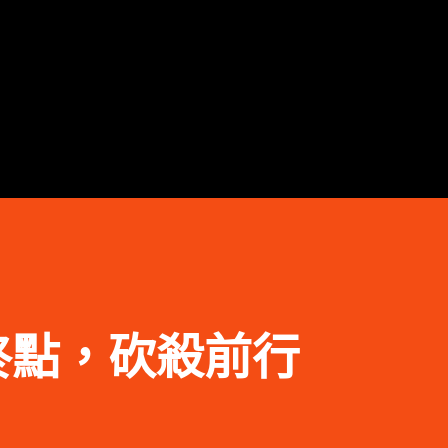
跳到主要內容
終點，砍殺前行