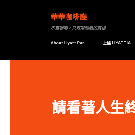
華華咖啡廳
不賣咖啡，只有限制級的真相
About Hyatt Pan
上國 HYATTIA
請看著人生