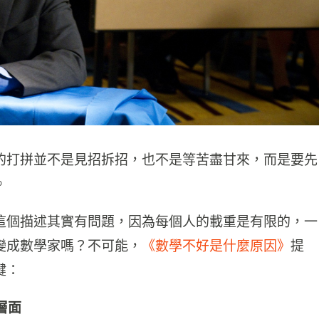
的打拼並不是見招拆招，也不是等苦盡甘來，而是要先
。
這個描述其實有問題，因為每個人的載重是有限的，一
變成數學家嗎？不可能，
《數學不好是什麼原因》
提
鍵：
層面