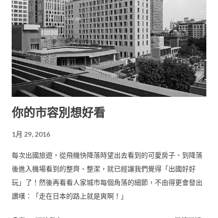
你的市容別想好看
1月 29, 2016
每次出國旅遊，從飛機快降落時望出去看到的可愛房子、到降落
後進入機場看到的整齊、整潔，就已經讓我們覺得「出國好好
玩」了！然後再看看人家城市每個角落的細節，不由得更會發出
讚嘆：「走在日本的路上就是爽啊！」