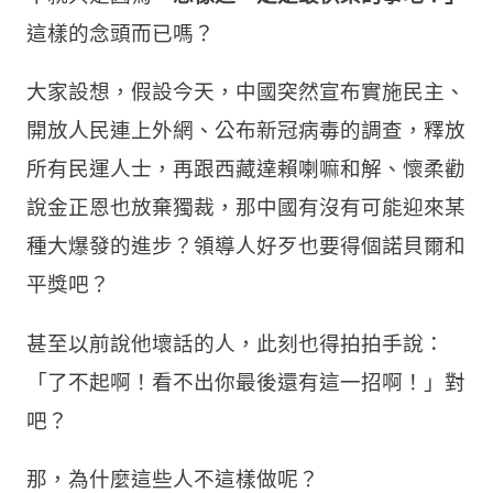
這樣的念頭而已嗎？
大家設想，假設今天，中國突然宣布實施民主、
開放人民連上外網、公布新冠病毒的調查，釋放
所有民運人士，再跟西藏達賴喇嘛和解、懷柔勸
說金正恩也放棄獨裁，那中國有沒有可能迎來某
種大爆發的進步？領導人好歹也要得個諾貝爾和
平獎吧？
甚至以前說他壞話的人，此刻也得拍拍手說：
「了不起啊！看不出你最後還有這一招啊！」對
吧？
那，為什麼這些人不這樣做呢？