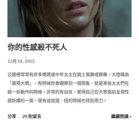
你的性感殺不死人
12月 01, 2015
公園裡常常有許多媽媽或中年太太在跳土風舞或群舞，大陸稱為
「廣場大媽」，有時候你會觀察到一個現象，就是某些太太們在
跳一些動作的時候，非常的有自信，覺得自己在大眾面前呈現性
感妖嬌的一面，很有成就感，扭的時候也特別用力。
分享
29 則留言
繼續閱讀 »