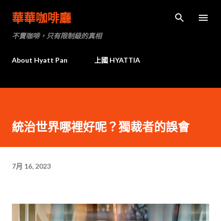
跳到主要內容
華華咖啡廳
不賣咖啡，只有限制級的真相
About Hyatt Pan
上國 HYATTIA
統治世界哪裡好呢？獨裁者的誤會
7月 16, 2023