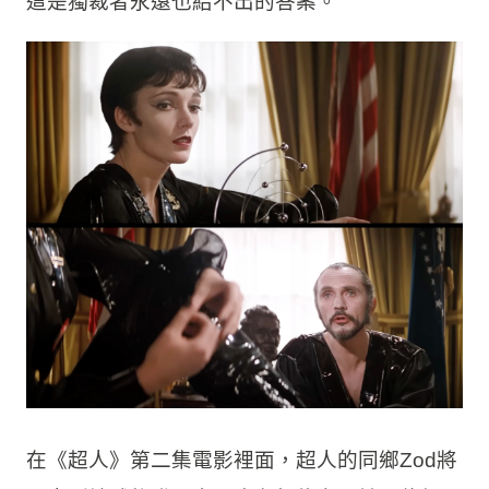
這是獨裁者永遠也給不出的答案。
在《超人》第二集電影裡面，超人的同鄉Zod將