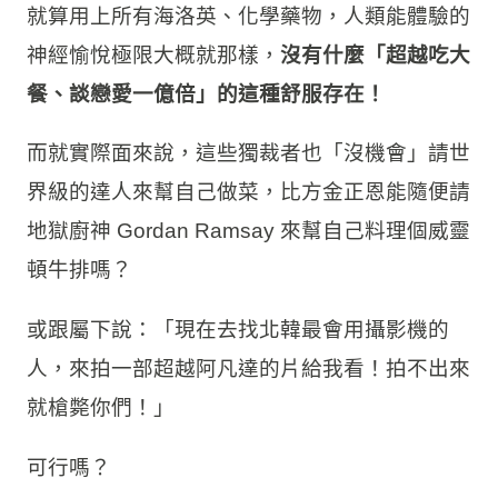
就算用上所有海洛英、化學藥物，人類能體驗的
神經愉悅極限大概就那樣，
沒有什麼「超越吃大
餐、談戀愛一億倍」的這種舒服存在！
而就實際面來說，這些獨裁者也「沒機會」請世
界級的達人來幫自己做菜，比方金正恩能隨便請
地獄廚神 Gordan Ramsay 來幫自己料理個威靈
頓牛排嗎？
或跟屬下說：「現在去找北韓最會用攝影機的
人，來拍一部超越阿凡達的片給我看！拍不出來
就槍斃你們！」
可行嗎？