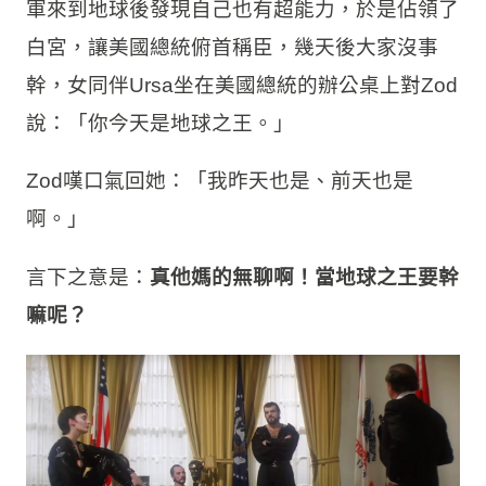
軍來到地球後發現自己也有超能力，於是佔領了
白宮，讓美國總統俯首稱臣，幾天後大家沒事
幹，女同伴Ursa坐在美國總統的辦公桌上對Zod
說：「你今天是地球之王。」
Zod嘆口氣回她：「我昨天也是、前天也是
啊。」
言下之意是：
真他媽的無聊啊！當地球之王要幹
嘛呢？