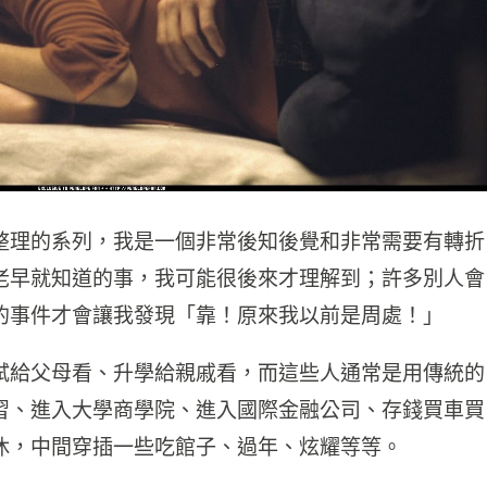
整理的系列，我是一個非常後知後覺和非常需要有轉折
老早就知道的事，我可能很後來才理解到；許多別人會
的事件才會讓我發現「靠！原來我以前是周處！」
試給父母看、升學給親戚看，而這些人通常是用傳統的
習、進入大學商學院、進入國際金融公司、存錢買車買
休，中間穿插一些吃館子、過年、炫耀等等。