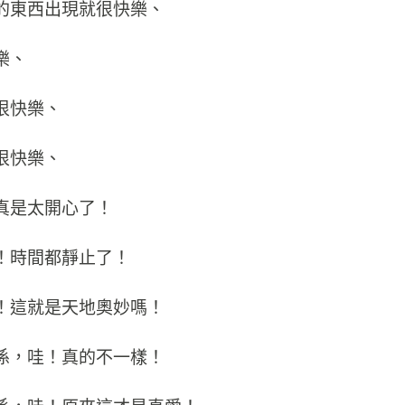
的東西出現就很快樂、
樂、
很快樂、
很快樂、
真是太開心了！
！時間都靜止了！
！這就是天地奧妙嗎！
係，哇！真的不一樣！