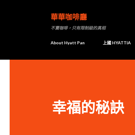
華華咖啡廳
不賣咖啡，只有限制級的真相
About Hyatt Pan
上國 HYATTIA
幸福的秘訣