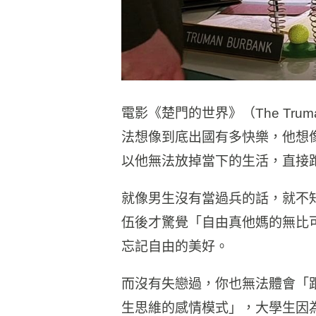
電影《楚門的世界》（The Trum
法想像到底出國有多快樂，他想
以他無法放掉當下的生活，直接
就像男生沒有當過兵的話，就不
伍後才驚覺「自由真他媽的無比
忘記自由的美好。
而沒有失戀過，你也無法體會「
生思維的感情模式」，大學生因