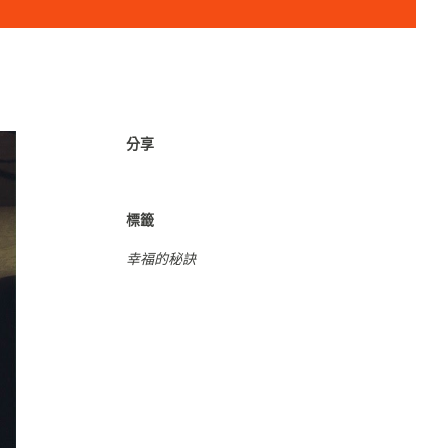
分享
標籤
幸福的秘訣