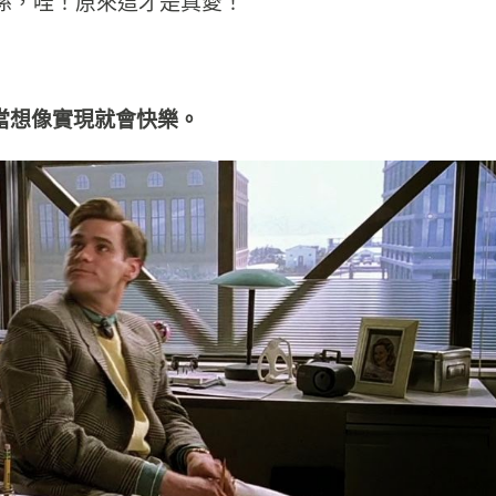
係，哇！原來這才是真愛！
當想像實現就會快樂。