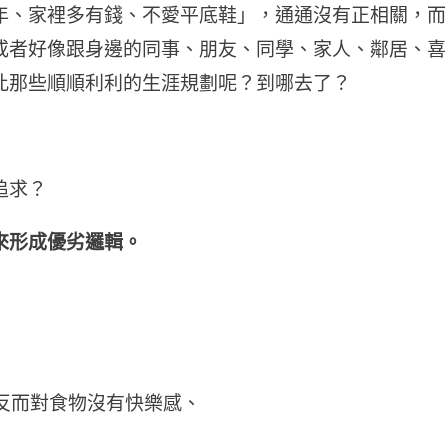
年、家裡多有錢、不愛平底鞋」，通通沒有正相關，而
或者好像跟身邊的同事、朋友、同學、家人、鄰居、喜
此那些順順利利的生涯規劃呢？到哪去了？
追求？
來形成優劣邏輯。
反而對食物沒有快樂感、