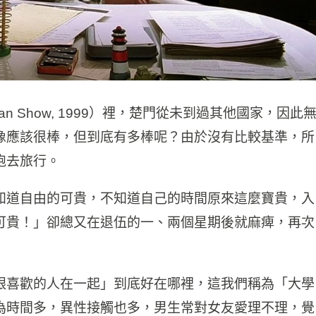
an Show, 1999）裡，楚門從未到過其他國家，因此
像應該很棒，但到底有多棒呢？由於沒有比較基準，所
跑去旅行。
知道自由的可貴，不知道自己的時間原來這麼寶貴，入
可貴！」卻總又在退伍的一、兩個星期後就麻痺，再次
跟喜歡的人在一起」到底好在哪裡，這我們稱為「大學
為時間多，異性接觸也多，男生常對女友愛理不理，覺