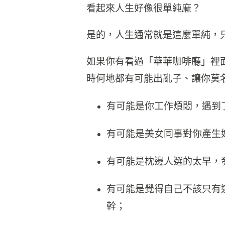
看起來人生好像很單純麻？
是的，人生通常就是這麼單純，
如果你有看過「華華咖啡廳」裡
時何地都有可能出亂子、讓你莫
有可能是你工作煩悶，遇到
有可能是美女同事對你產生好
有可能是枕邊人選的太早，
有可能是覺得自己不該只有
幹；