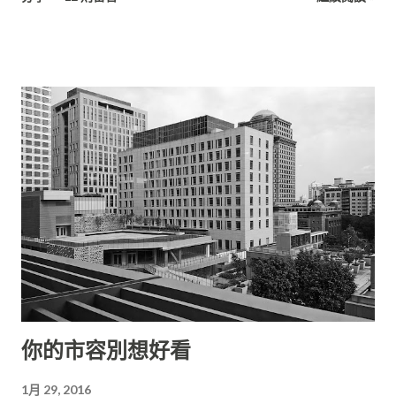
特效」、「宣傳」上面： 1. 明星 明星為什麼價碼高？ 絕對不是
因為他長得特別帥或特別美麗，而是他「曾經給你過非常好的觀
賞體驗」，而這個體驗包括「他的長相在...
你的市容別想好看
1月 29, 2016