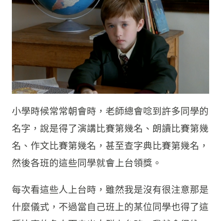
小學時候常常朝會時，老師總會唸到許多同學的
名字，說是得了演講比賽第幾名、朗讀比賽第幾
名、作文比賽第幾名，甚至查字典比賽第幾名，
然後各班的這些同學就會上台領獎。
每次看這些人上台時，雖然我是沒有很注意那是
什麼儀式，不過當自己班上的某位同學也得了這