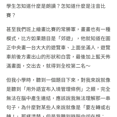
學生怎知道什麼是朗讀？怎知道什麼是注音比
賽？
甚至我們班上繪畫比賽的常勝軍，畫畫也有一種
模式，比方如果題目是「郊遊」，他就知道在圖
正中央畫一台大大的遊覽車、上面坐滿人，遊覽
車前後方畫出山的形狀和白雲，最後加上藍天佈
滿畫面，交出去，就得到全校第二名～
但我小學時，聽到一個題目下來，對我來說就像
是聽到「用外語宣布入境管理條例」之類，完全
無法在腦中產生連結，應該說我無法理解那一串
句子，為什麼對某些人來說就像是「要左轉或右
轉！」那樣清楚，但是我聽到時腦中卻在想：