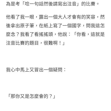
為是考「唸一句話然後請寫出注音」的比賽。
他看了我一眼，露出一個大人才會有的笑容，然
後拿出原子筆，在紙上寫了一個國字，問我這怎
麼念？我看了看搖搖頭，他說：「你看，這就是
注音比賽的題目，很難啊！」
我心中馬上又冒出一個疑問：
「那你又是怎麼會的？」