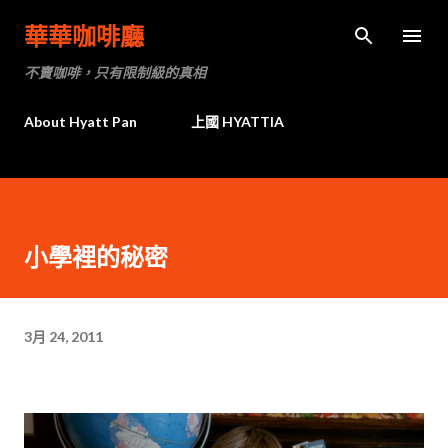
跳到主要內容
華華咖啡廳
不賣咖啡，只有限制級的真相
About Hyatt Pan
上國 HYATTIA
小學裡的秘密
3月 24, 2011